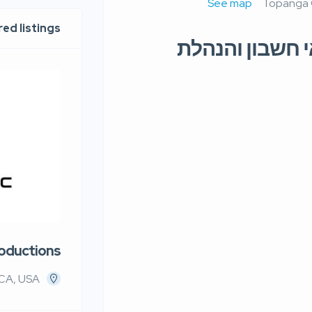
See map
ed listings
– משרד רואי חשבון והנהלת
roductions
 CA, USA