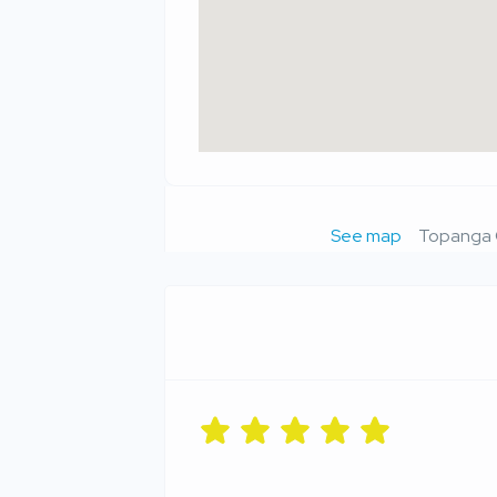
See map