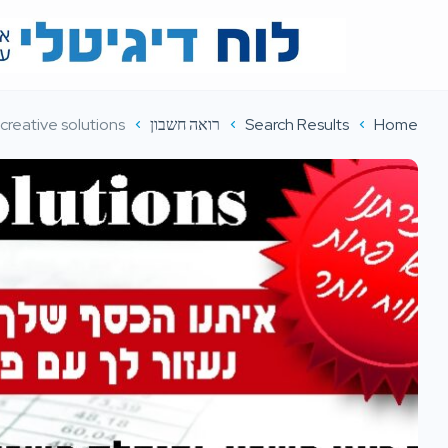
Home
Search Results
רואה חשבון
creative solutions – משרד רואי חשבון והנהלת חשבונות