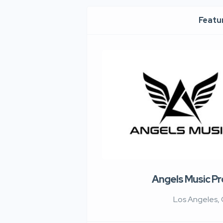
Featur
Angels Music P
Los Angeles,