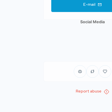
E-mail
Social Media
Report abuse