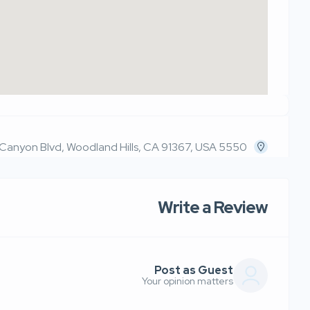
5550 Topanga Canyon Blvd, Woodland Hills, CA 91367, USA
Write a Review
Post as Guest
Your opinion matters