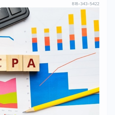
818-343-5422