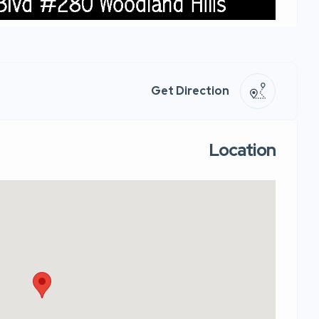
Get Direction
Location