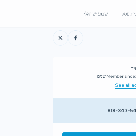
ית עסק
שבוע ישראלי
יד
Member since שנים
See all a
818-343-5