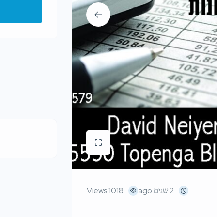
2 שנים ago
1018 Views