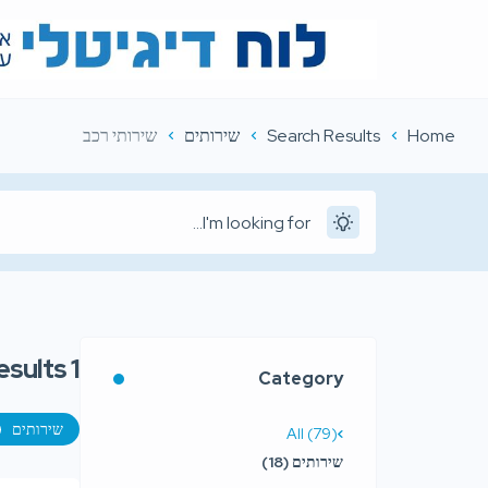
Home
Search Results
שירותים
שירותי רכב
esults
1
Category
שירותים
All (79)
שירותים (18)