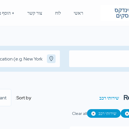
ראשי
לוח
צור קשר
+ הוסף ב
R
ant
Sort by:
שירותי רכב
שירותי רכב
Clear all