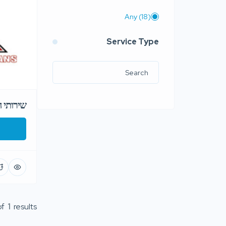
Any
(18)
Service Type
שירותי ה
of
1
results