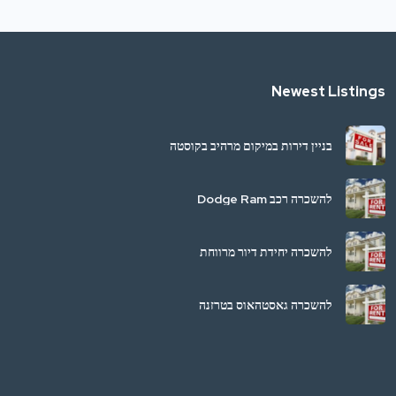
Newest Listings
בניין דירות במיקום מרהיב בקוסטה
ריקה
להשכרה רכב Dodge Ram
להשכרה יחידת דיור מרווחת
בוויניטקה
להשכרה גאסטהאוס בטרזנה