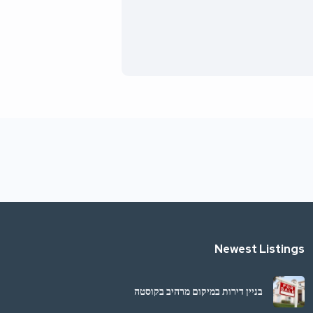
Newest Listings
בניין דירות במיקום מרהיב בקוסטה
ריקה