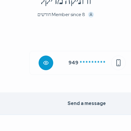
ורוניקה מדיקל
Member since 8 חודשים
949
* * * * * * * * *
Send a message