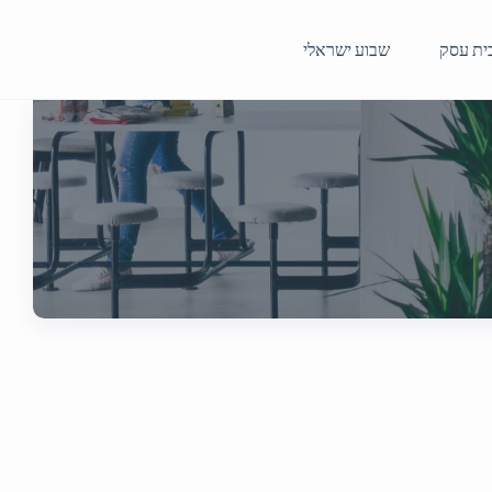
ית עסק
שבוע ישראלי