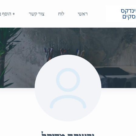
ראשי
לוח
צור קשר
+ הוסף ב