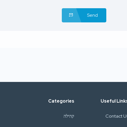
Send
Categories
Useful Link
Contact U
קהילה