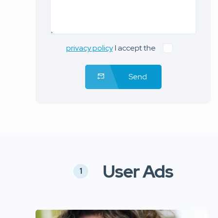
privacy policy
I accept the
Send
User Ads
1