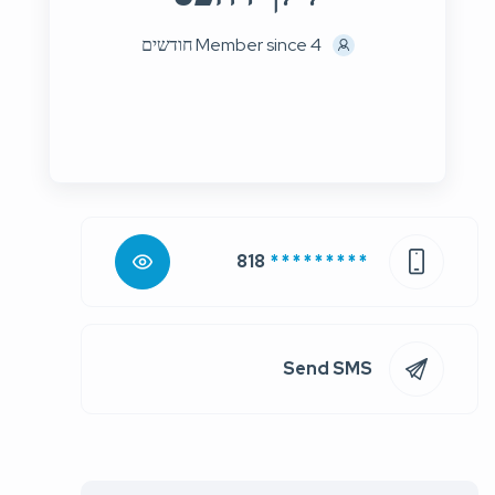
Member since 4 חודשים
818
* * * * * * * * *
Send SMS