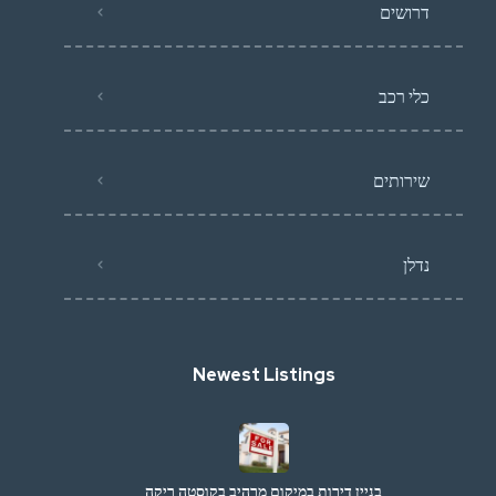
דרושים
כלי רכב
שירותים
נדלן
Newest Listings
בניין דירות במיקום מרהיב בקוסטה ריקה