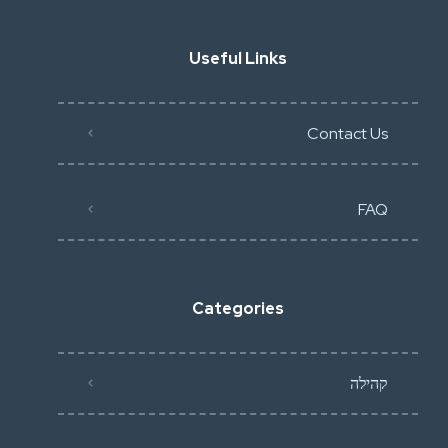
Useful Links
Contact Us
FAQ
Categories
קהילה