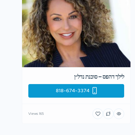
לילך דהפס – סוכנת נדל״ן
818-674-3374
165 Views