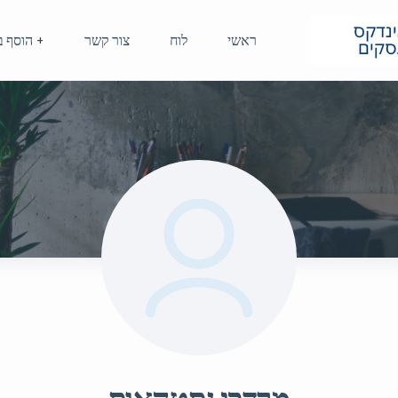
ראשי
לוח
צור קשר
+ הוסף ב