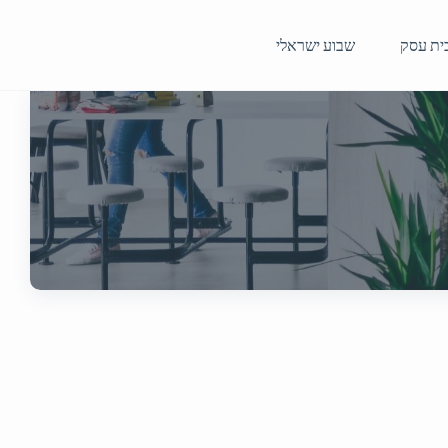
ית עסק
שבוע ישראלי