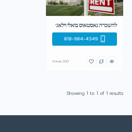
להשכרה גאסטאוס בואלי וילאג׳
818-984-4349
300 Views
Showing
1
to
1
of
1
results