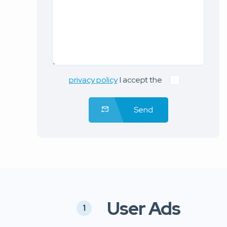
privacy policy
I accept the
Send
User Ads
1