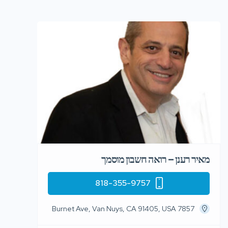
מאיר רענן – רואה חשבון מוסמך
818-355-9757
7857 Burnet Ave, Van Nuys, CA 91405, USA