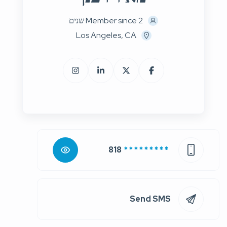
Member since 2 שנים
Los Angeles, CA
818
* * * * * * * * *
Send SMS