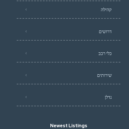
קהילה
דרושים
כלי רכב
שירותים
נדלן
Newest Listings