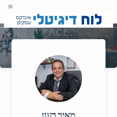
מאיר רענן