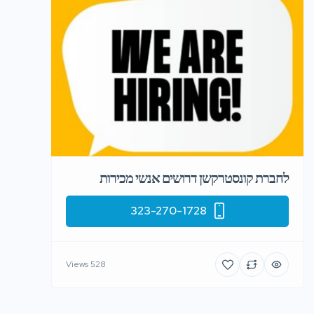
לחברת קונסטרקשן דרושים אנשי מכירות
323-270-1728
528 Views