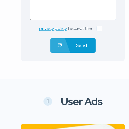
privacy policy
I accept the
Send
User Ads
1