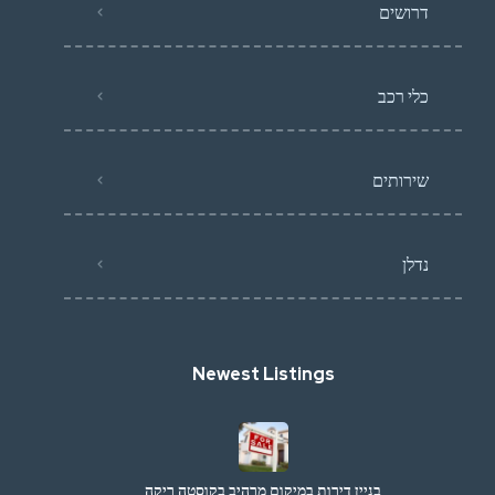
דרושים
כלי רכב
שירותים
נדלן
Newest Listings
בניין דירות במיקום מרהיב בקוסטה ריקה