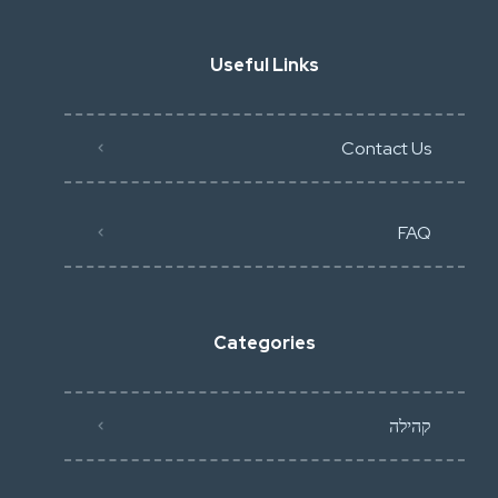
Useful Links
Contact Us
FAQ
Categories
קהילה