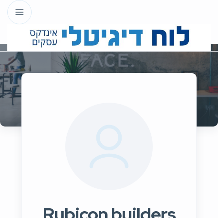
Rubicon builders