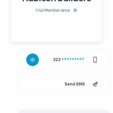
Member since שנה 1
323
* * * * * * * * *
Send SMS