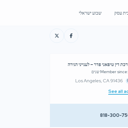
ית עסק
שבוע ישראלי
רכת דין טיפאני פדר – לענייני הגירה
Member since שנים
Los Angeles, CA 91436
See all a
818-300-7