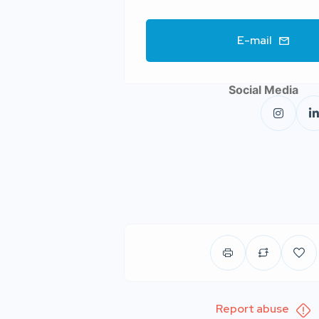
E-mail
Social Media
Report abuse