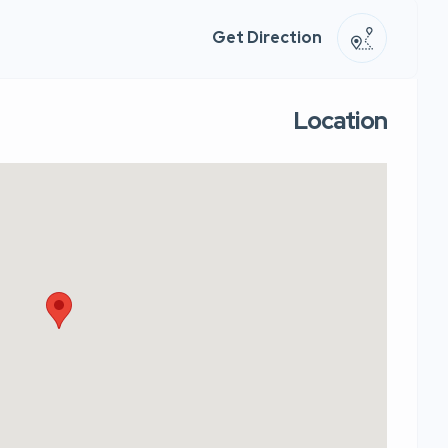
Get Direction
Location