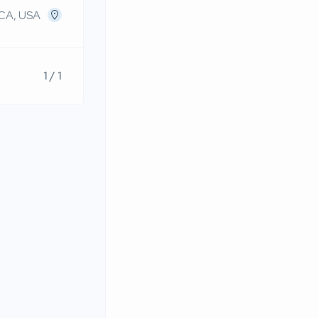
 CA, USA
1 / 1