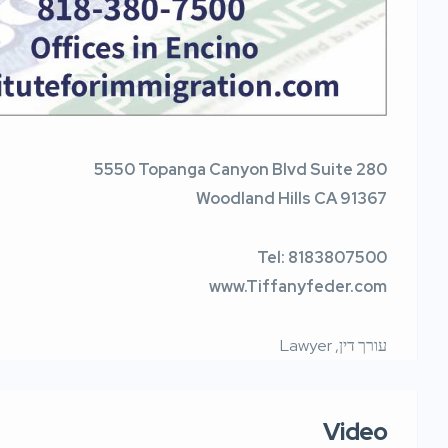
5550 Topanga Canyon Blvd Suite 280
Woodland Hills CA 91367
Tel: 8183807500
www.Tiffanyfeder.com
עורך דין, Lawyer
Video