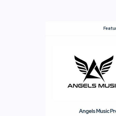
Featur
Angels Music P