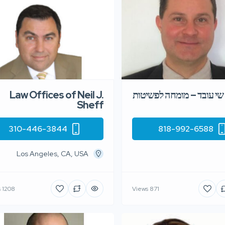
 שי עובד – מומחה לפשיטות
Law Offices of Neil J.
Sheff
310-446-3844
818-992-6588
Los Angeles, CA, USA
1208 Views
871 Views