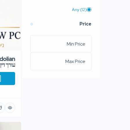
Any
(12)
Price
עורך דין