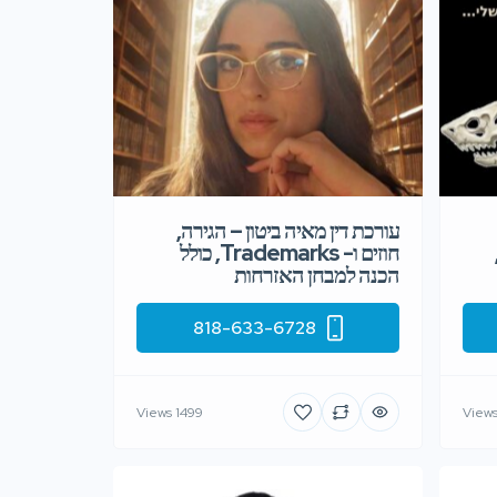
עורכת דין מאיה ביטון – הגירה,
חוזים ו- Trademarks, כולל
הכנה למבחן האזרחות
818-633-6728
1499 Views