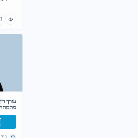
עורך דין
מתמחה ב