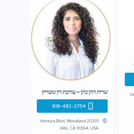
שרית דהן כהן – עורכת דין ונוטריון
15
818-482-3754
20301 Ventura Blvd, Woodland
Hills, CA 91364, USA