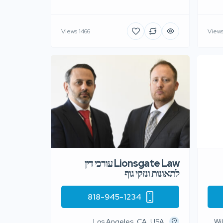
1466 Views
Lionsgate Law עורכי דין
לתאונות ונזקי גוף
818-945-1234
Los Angeles, CA, USA
638