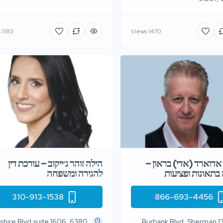
1183 Views
1470 Views
 אדוארד (אדי) בראון –
הילה זוהר ג׳ייקוב – עורכת דין
תאונות ופציעות
להגירה ומשפחה
310-913-1538
866-693-4456
0 Wilshire Blvd suite 1606,
13713 Burbank Blvd, Sherman