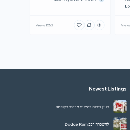
Lo
1053 Views
Newest Listings
בניין דירות במיקום מרהיב בקוסטה
ריקה
להשכרה רכב Dodge Ram