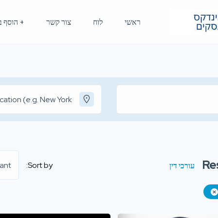
ראשי
לוח
צור קשר
+ הוסף ב
Re
ant
Sort by:
עורכי דין