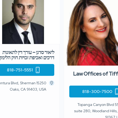
ליאור סדגן – עורך דין לתאונות
דרכים ואכיפת זכויות חוק הלימון
818-751-5551
Law Offices of Tiff
250 Ventura Blvd, Sherman
Oaks, CA 91403, USA
818-300-7500
5550 Topanga Canyon Blvd
suite 280, Woodland Hills
91367,